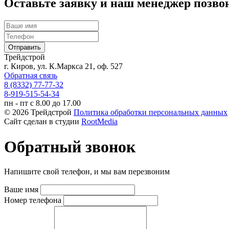
Оставьте заявку и наш менеджер позво
Трейдстрой
г. Киров, ул. К.Маркса 21, оф. 527
Обратная связь
8 (8332) 77-77-32
8-919-515-54-34
пн - пт с 8.00 до 17.00
© 2026 Трейдстрой
Политика обработки персональных данных
Сайт сделан в студии
RootMedia
Обратный звонок
Напишите свой телефон, и мы вам перезвоним
Ваше имя
Номер телефона