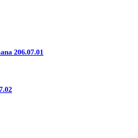
na 206.07.01
7.02