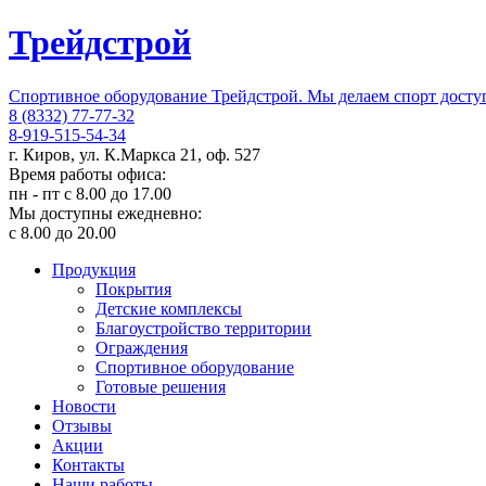
Трейдстрой
Спортивное оборудование Трейдстрой. Мы делаем спорт дост
8 (8332) 77-77-32
8-919-515-54-34
г. Киров, ул. К.Маркса 21, оф. 527
Время работы офиса:
пн - пт с 8.00 до 17.00
Мы доступны ежедневно:
с 8.00 до 20.00
Продукция
Покрытия
Детские комплексы
Благоустройство территории
Ограждения
Спортивное оборудование
Готовые решения
Новости
Отзывы
Акции
Контакты
Наши работы