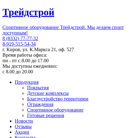
Трейдстрой
Спортивное оборудование Трейдстрой. Мы делаем спорт
доступным!
8 (8332) 77-77-32
8-919-515-54-34
г. Киров, ул. К.Маркса 21, оф. 527
Время работы офиса:
пн - пт с 8.00 до 17.00
Мы доступны ежедневно:
с 8.00 до 20.00
Продукция
Покрытия
Детские комплексы
Благоустройство территории
Ограждения
Спортивное оборудование
Готовые решения
Новости
Отзывы
Акции
Контакты