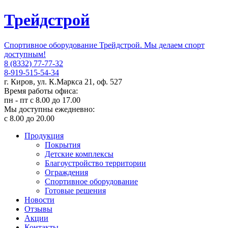
Трейдстрой
Спортивное оборудование Трейдстрой. Мы делаем спорт
доступным!
8 (8332) 77-77-32
8-919-515-54-34
г. Киров, ул. К.Маркса 21, оф. 527
Время работы офиса:
пн - пт с 8.00 до 17.00
Мы доступны ежедневно:
с 8.00 до 20.00
Продукция
Покрытия
Детские комплексы
Благоустройство территории
Ограждения
Спортивное оборудование
Готовые решения
Новости
Отзывы
Акции
Контакты