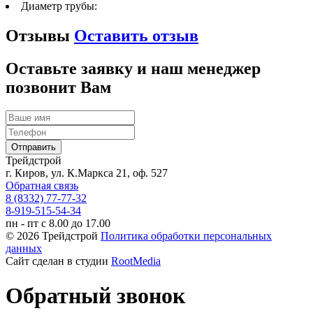
Диаметр трубы:
Отзывы
Оставить отзыв
Оставьте заявку и наш менеджер
позвонит Вам
Трейдстрой
г. Киров, ул. К.Маркса 21, оф. 527
Обратная связь
8 (8332) 77-77-32
8-919-515-54-34
пн - пт с 8.00 до 17.00
© 2026 Трейдстрой
Политика обработки персональных
данных
Сайт сделан в студии
RootMedia
Обратный звонок