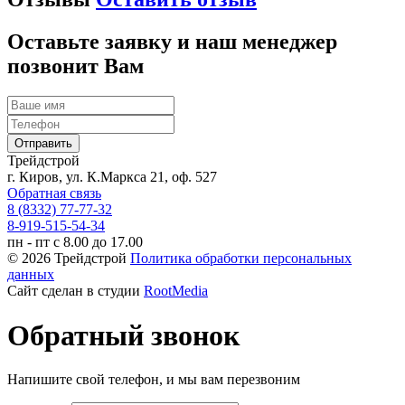
Оставьте заявку и наш менеджер
позвонит Вам
Трейдстрой
г. Киров, ул. К.Маркса 21, оф. 527
Обратная связь
8 (8332) 77-77-32
8-919-515-54-34
пн - пт с 8.00 до 17.00
© 2026 Трейдстрой
Политика обработки персональных
данных
Сайт сделан в студии
RootMedia
Обратный звонок
Напишите свой телефон, и мы вам перезвоним