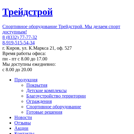
Трейдстрой
Спортивное оборудование Трейдстрой. Мы делаем спорт
доступным!
8 (8332) 77-77-32
8-919-515-54-34
г. Киров, ул. К.Маркса 21, оф. 527
Время работы офиса:
пн - пт с 8.00 до 17.00
Мы доступны ежедневно:
с 8.00 до 20.00
Продукция
Покрытия
Детские комплексы
Благоустройство территории
Ограждения
Спортивное оборудование
Готовые решения
Новости
Отзывы
Акции
Контакты