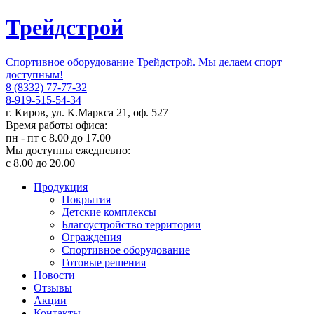
Трейдстрой
Спортивное оборудование Трейдстрой. Мы делаем спорт
доступным!
8 (8332) 77-77-32
8-919-515-54-34
г. Киров, ул. К.Маркса 21, оф. 527
Время работы офиса:
пн - пт с 8.00 до 17.00
Мы доступны ежедневно:
с 8.00 до 20.00
Продукция
Покрытия
Детские комплексы
Благоустройство территории
Ограждения
Спортивное оборудование
Готовые решения
Новости
Отзывы
Акции
Контакты