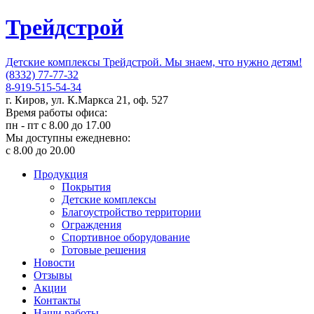
Трейдстрой
Детские комплексы Трейдстрой. Мы знаем, что нужно детям!
(8332) 77-77-32
8-919-515-54-34
г. Киров, ул. К.Маркса 21, оф. 527
Время работы офиса:
пн - пт с 8.00 до 17.00
Мы доступны ежедневно:
с 8.00 до 20.00
Продукция
Покрытия
Детские комплексы
Благоустройство территории
Ограждения
Спортивное оборудование
Готовые решения
Новости
Отзывы
Акции
Контакты
Наши работы