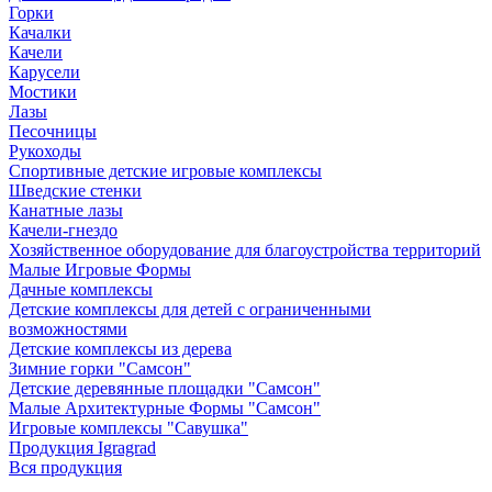
Горки
Качалки
Качели
Карусели
Мостики
Лазы
Песочницы
Рукоходы
Спортивные детские игровые комплексы
Шведские стенки
Канатные лазы
Качели-гнездо
Хозяйственное оборудование для благоустройства территорий
Малые Игровые Формы
Дачные комплексы
Детские комплексы для детей с ограниченными
возможностями
Детские комплексы из дерева
Зимние горки "Самсон"
Детские деревянные площадки "Самсон"
Малые Архитектурные Формы "Самсон"
Игровые комплексы "Савушка"
Продукция Igragrad
Вся продукция