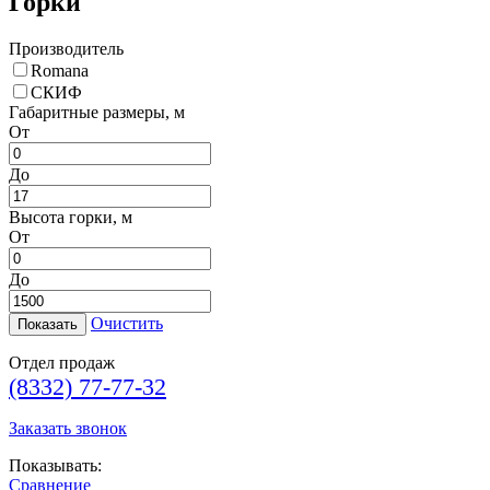
Горки
Производитель
Romana
СКИФ
Габаритные размеры, м
От
До
Высота горки, м
От
До
Очистить
Отдел продаж
(8332) 77-77-32
Заказать звонок
Показывать:
Сравнение