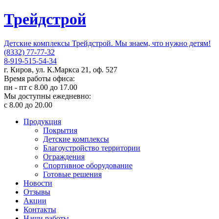
Трейдстрой
Детские комплексы Трейдстрой. Мы знаем, что нужно детям!
(8332) 77-77-32
8-919-515-54-34
г. Киров, ул. К.Маркса 21, оф. 527
Время работы офиса:
пн - пт с 8.00 до 17.00
Мы доступны ежедневно:
с 8.00 до 20.00
Продукция
Покрытия
Детские комплексы
Благоустройство территории
Ограждения
Спортивное оборудование
Готовые решения
Новости
Отзывы
Акции
Контакты
Наши работы