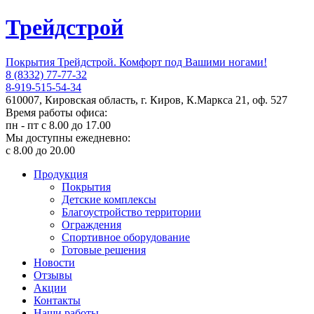
Трейдстрой
Покрытия Трейдстрой. Комфорт под Вашими ногами!
8 (8332) 77-77-32
8-919-515-54-34
610007, Кировская область, г. Киров, К.Маркса 21, оф. 527
Время работы офиса:
пн - пт с 8.00 до 17.00
Мы доступны ежедневно:
с 8.00 до 20.00
Продукция
Покрытия
Детские комплексы
Благоустройство территории
Ограждения
Спортивное оборудование
Готовые решения
Новости
Отзывы
Акции
Контакты
Наши работы