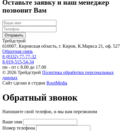
Оставьте заявку и наш менеджер
позвонит Вам
Трейдстрой
610007, Кировская область, г. Киров, К.Маркса 21, оф. 527
Обратная связь
8 (8332) 77-77-32
8-919-515-54-34
пн - пт с 8.00 до 17.00
© 2026 Трейдстрой
Политика обработки персональных
данных
Сайт сделан в студии
RootMedia
Обратный звонок
Напишите свой телефон, и мы вам перезвоним
Ваше имя
Номер телефона