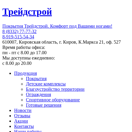
Трейдстрой
Покрытия Трейдстрой. Комфорт под Вашими ногами!
8 (8332) 77-77-32
8-919-515-54-34
610007, Кировская область, г. Киров, К.Маркса 21, оф. 527
Время работы офиса:
пн - пт с 8.00 до 17.00
Мы доступны ежедневно:
с 8.00 до 20.00
Продукция
Покрытия
Детские комплексы
Благоустройство территории
Ограждения
Спортивное оборудование
Готовые решения
Новости
Отзывы
Акции
Контакты
Наши работы