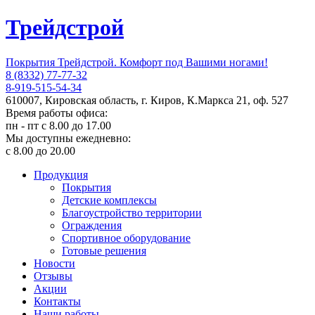
Трейдстрой
Покрытия Трейдстрой. Комфорт под Вашими ногами!
8 (8332) 77-77-32
8-919-515-54-34
610007, Кировская область, г. Киров, К.Маркса 21, оф. 527
Время работы офиса:
пн - пт с 8.00 до 17.00
Мы доступны ежедневно:
с 8.00 до 20.00
Продукция
Покрытия
Детские комплексы
Благоустройство территории
Ограждения
Спортивное оборудование
Готовые решения
Новости
Отзывы
Акции
Контакты
Наши работы