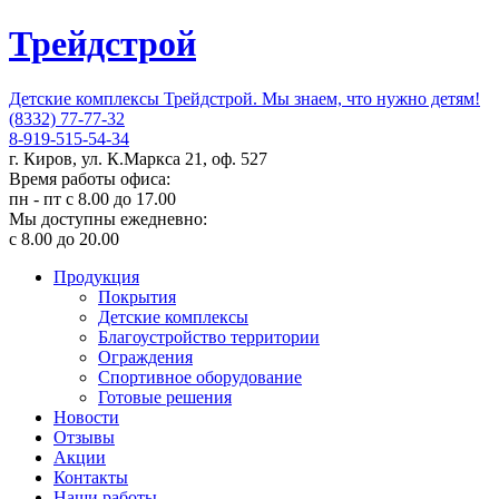
Трейдстрой
Детские комплексы Трейдстрой. Мы знаем, что нужно детям!
(8332) 77-77-32
8-919-515-54-34
г. Киров, ул. К.Маркса 21, оф. 527
Время работы офиса:
пн - пт с 8.00 до 17.00
Мы доступны ежедневно:
с 8.00 до 20.00
Продукция
Покрытия
Детские комплексы
Благоустройство территории
Ограждения
Спортивное оборудование
Готовые решения
Новости
Отзывы
Акции
Контакты
Наши работы