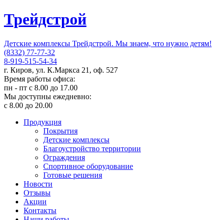
Трейдстрой
Детские комплексы Трейдстрой. Мы знаем, что нужно детям!
(8332) 77-77-32
8-919-515-54-34
г. Киров, ул. К.Маркса 21, оф. 527
Время работы офиса:
пн - пт с 8.00 до 17.00
Мы доступны ежедневно:
с 8.00 до 20.00
Продукция
Покрытия
Детские комплексы
Благоустройство территории
Ограждения
Спортивное оборудование
Готовые решения
Новости
Отзывы
Акции
Контакты
Наши работы