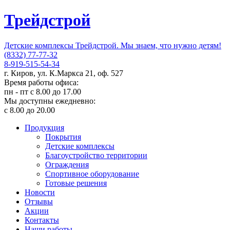
Трейдстрой
Детские комплексы Трейдстрой. Мы знаем, что нужно детям!
(8332) 77-77-32
8-919-515-54-34
г. Киров, ул. К.Маркса 21, оф. 527
Время работы офиса:
пн - пт с 8.00 до 17.00
Мы доступны ежедневно:
с 8.00 до 20.00
Продукция
Покрытия
Детские комплексы
Благоустройство территории
Ограждения
Спортивное оборудование
Готовые решения
Новости
Отзывы
Акции
Контакты
Наши работы