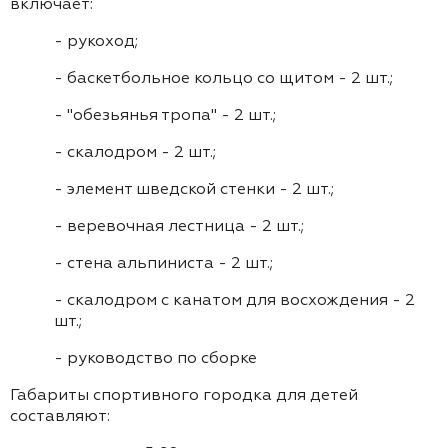
включает:
- рукоход;
- баскетбольное кольцо со щитом - 2 шт.;
- "обезьянья тропа" - 2 шт.;
- скалодром - 2 шт.;
- элемент шведской стенки - 2 шт.;
- веревочная лестница - 2 шт.;
- стена альпиниста - 2 шт.;
- скалодром с канатом для восхождения - 2
шт.;
- руководство по сборке
Габариты спортивного городка для детей
составляют: