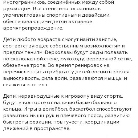
многогранников, соединённых между собой
рукоходом. Все стены многогранников
укомплектованы спортивными девайсами,
обеспечивающими детям активное
времяпрепровождение.
Дети любого возраста смогут найти занятие,
соответствующее собственным возможностям и
предпочтениям. Верхолазы будут рады полазать
по скалолазной стене, рукоходу, верёвочной сетке,
обезьянье тропе. Во время тренировок на
перечисленных атрибутах у детей воспитывается
выносливость, сила воли, развиваются мышцы и
связки всего тела.
Дети, неравнодушные к игровому виду спорта,
будут в восторге от наличия баскетбольного
кольца. Игры в волейбол, баскетбол способствуют
развитию мышц рук и плечевого пояса, развитию
быстроты реакции, прыгучести, координации
движений в пространстве.