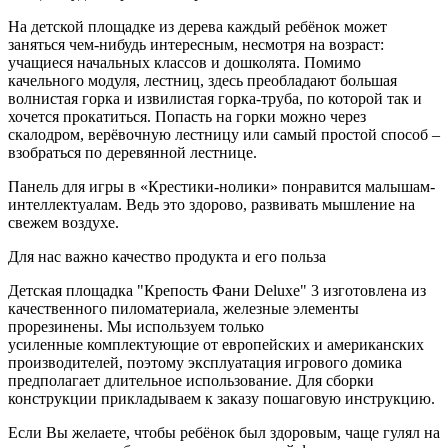
На детской площадке из дерева каждый ребёнок может
заняться чем-нибудь интересным, несмотря на возраст:
учащиеся начальных классов и дошколята. Помимо
качельного модуля, лестниц, здесь преобладают большая
волнистая горка и извилистая горка-труба, по которой так и
хочется прокатиться. Попасть на горки можно через
скалодром, верёвочную лестницу или самый простой способ –
взобраться по деревянной лестнице.
Панель для игры в «Крестики-нолики» понравится малышам-
интеллектуалам. Ведь это здорово, развивать мышление на
свежем воздухе.
Для нас важно качество продукта и его польза
Детская площадка "Крепость Фани Deluxe" 3 изготовлена из
качественного пиломатериала, железные элементы
прорезинены. Мы используем только
усиленные комплектующие от европейских и американских
производителей, поэтому эксплуатация игрового домика
предполагает длительное использование. Для сборки
конструкции прикладываем к заказу пошаговую инструкцию.
Если Вы желаете, чтобы ребёнок был здоровым, чаще гулял на