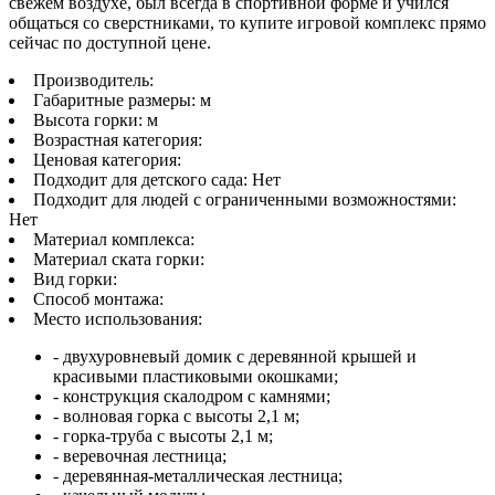
свежем воздухе, был всегда в спортивной форме и учился
общаться со сверстниками, то купите игровой комплекс прямо
сейчас по доступной цене.
Производитель:
Габаритные размеры:
м
Высота горки:
м
Возрастная категория:
Ценовая категория:
Подходит для детского сада:
Нет
Подходит для людей с ограниченными возможностями:
Нет
Материал комплекса:
Материал ската горки:
Вид горки:
Способ монтажа:
Место использования:
- двухуровневый домик с деревянной крышей и
красивыми пластиковыми окошками;
- конструкция скалодром с камнями;
- волновая горка с высоты 2,1 м;
- горка-труба с высоты 2,1 м;
- веревочная лестница;
- деревянная-металлическая лестница;