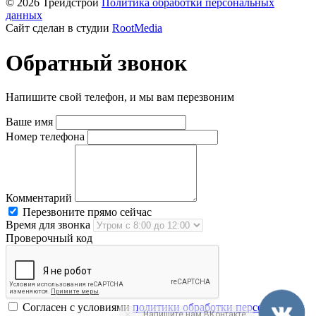
© 2026 Трейдстрой
Политика обработки персональных
данных
Сайт сделан в студии
RootMedia
Обратный звонок
Напишите свой телефон, и мы вам перезвоним
Ваше имя
Номер телефона
Комментарий
Перезвоните прямо сейчас
Время для звонка
Проверочный код
Согласен с условиями
политики обработки персональных
Напишите нам ВКонтакте