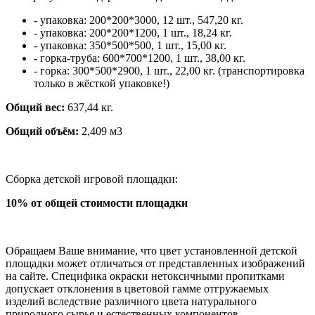
- упаковка: 200*200*3000, 12 шт., 547,20 кг.
- упаковка: 200*200*1200, 1 шт., 18,24 кг.
- упаковка: 350*500*500, 1 шт., 15,00 кг.
- горка-труба: 600*700*1200, 1 шт., 38,00 кг.
- горка: 300*500*2900, 1 шт., 22,00 кг. (транспортировка
только в жёсткой упаковке!)
Общий вес:
637,44 кг.
Общий объём:
2,409 м3
Сборка детской игровой площадки:
10% от общей стоимости площадки
Обращаем Ваше внимание, что цвет установленной детской
площадки может отличаться от представленных изображений
на сайте. Специфика окраски нетоксичными пропитками
допускает отклонения в цветовой гамме отгружаемых
изделий вследствие различного цвета натурального
природного сырья и естественных компонентов,