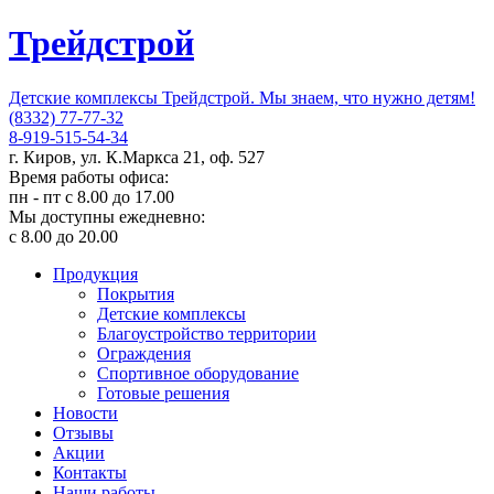
Трейдстрой
Детские комплексы Трейдстрой. Мы знаем, что нужно детям!
(8332) 77-77-32
8-919-515-54-34
г. Киров, ул. К.Маркса 21, оф. 527
Время работы офиса:
пн - пт с 8.00 до 17.00
Мы доступны ежедневно:
с 8.00 до 20.00
Продукция
Покрытия
Детские комплексы
Благоустройство территории
Ограждения
Спортивное оборудование
Готовые решения
Новости
Отзывы
Акции
Контакты
Наши работы