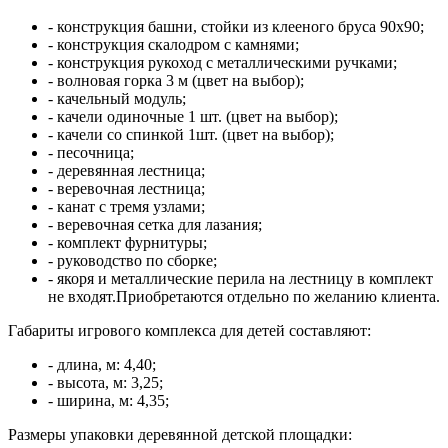
- конструкция башни, стойки из клееного бруса 90х90;
- конструкция скалодром с камнями;
- конструкция рукоход с металлическими ручками;
- волновая горка 3 м (цвет на выбор);
- качельный модуль;
- качели одиночные 1 шт. (цвет на выбор);
- качели со спинкой 1шт. (цвет на выбор);
- песочница;
- деревянная лестница;
- веревочная лестница;
- канат с тремя узлами;
- веревочная сетка для лазания;
- комплект фурнитуры;
- руководство по сборке;
- якоря и металлические перила на лестницу в комплект
не входят.Приобретаются отдельно по желанию клиента.
Габариты игрового комплекса для детей составляют:
- длина, м: 4,40;
- высота, м: 3,25;
- ширина, м: 4,35;
Размеры упаковки деревянной детской площадки: