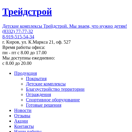
Трейдстрой
Детские комплексы Трейдстрой. Мы знаем, что нужно детям!
(8332) 77-77-32
8-919-515-54-34
г. Киров, ул. К.Маркса 21, оф. 527
Время работы офиса:
пн - пт с 8.00 до 17.00
Мы доступны ежедневно:
с 8.00 до 20.00
Продукция
Покрытия
Детские комплексы
Благоустройство территории
Ограждения
Спортивное оборудование
Готовые решения
Новости
Отзывы
Акции
Контакты
Наши работы