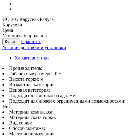
ИО 305 Карусель Радуга
Карусели
Цена
Уточните у продавца
Сравнить
Купить
Условия доставки и установки
Характеристики
Производитель:
Габаритные размеры:
0 м
Высота горки:
м
Возрастная категория:
Ценовая категория:
Подходит для детского сада:
Нет
Подходит для людей с ограниченными возможностями:
Нет
Материал комплекса:
Материал ската горки:
Вид горки:
Способ монтажа:
Место использования: