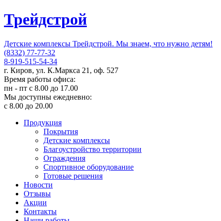
Трейдстрой
Детские комплексы Трейдстрой. Мы знаем, что нужно детям!
(8332) 77-77-32
8-919-515-54-34
г. Киров, ул. К.Маркса 21, оф. 527
Время работы офиса:
пн - пт с 8.00 до 17.00
Мы доступны ежедневно:
с 8.00 до 20.00
Продукция
Покрытия
Детские комплексы
Благоустройство территории
Ограждения
Спортивное оборудование
Готовые решения
Новости
Отзывы
Акции
Контакты
Наши работы