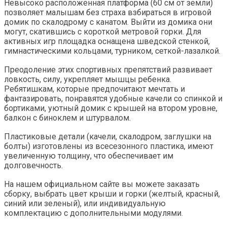
Невысоко расположенная платформа (60 см от земли)
позволяет малышам без страха взбираться в игровой
домик по скалодрому с канатом. Выйти из домика они
могут, скатившись с короткой метровой горки. Для
активных игр площадка оснащена шведской стенкой,
гимнастическими кольцами, турником, сеткой-лазалкой.
Преодоление этих спортивных препятствий развивает
ловкость, силу, укрепляет мышцы ребенка.
Ребятишкам, которые предпочитают мечтать и
фантазировать, понравятся удобные качели со спинкой и
бортиками, уютный домик с крышей на втором уровне,
балкон с биноклем и штурвалом.
Пластиковые детали (качели, скалодром, заглушки на
болты) изготовлены из всесезонного пластика, имеют
увеличенную толщину, что обеспечивает им
долговечность.
На нашем официальном сайте вы можете заказать
сборку, выбрать цвет крыши и горки (желтый, красный,
синий или зеленый), или индивидуальную
комплектацию с дополнительными модулями.