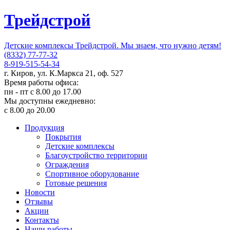
Трейдстрой
Детские комплексы Трейдстрой. Мы знаем, что нужно детям!
(8332) 77-77-32
8-919-515-54-34
г. Киров, ул. К.Маркса 21, оф. 527
Время работы офиса:
пн - пт с 8.00 до 17.00
Мы доступны ежедневно:
с 8.00 до 20.00
Продукция
Покрытия
Детские комплексы
Благоустройство территории
Ограждения
Спортивное оборудование
Готовые решения
Новости
Отзывы
Акции
Контакты
Наши работы