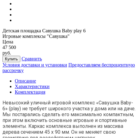
Детская площадка Савушка Baby play 6
Игровые комплексы "Савушка"
Цена
47 500
руб.
Сравнить
Купить
Условия доставки и установки
Предоставляем беспроцентную
рассрочку
Описание
Характеристики
Комплектация
Невысокий уличный игровой комплекс «Савушка Baby-
6» (play) не требует широкого участка у дома или на даче.
Мы постарались сделать его максимально компактным,
при этом включить основные игровые и спортивные
элементы. Каркас комплекса выполнен из массива
дерева сечением 45 х 90 мм. Он не меняет свою
геометрию под воздействием нагрузок.