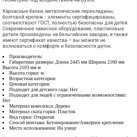
Каркасные балки, металлические перекладины,
болтовой крепеж - элементы сертифицированы,
соответствуют ГОСТ, полностью безопасны для детей.
Современное навесное оборудование, пластиковые
детали произведены на бельгийских заводах, и также
имеют сертификат качества – вы можете не
волноваться о комфорте и безопасности деток.
Производитель:
Габаритные размеры:
Длина 2445 мм Ширина 2160 мм
Высота 2103 мм м
Высота горки:
м
Возрастная категория:
Ценовая категория:
Подходит для детского сада:
Нет
Подходит для людей с ограниченными возможностями:
Нет
Материал комплекса:
Дерево
Материал ската горки:
Пластик
Вид горки:
Открытая
Способ монтажа:
Бетонирование/Анкерное крепление
Место использования:
На улице