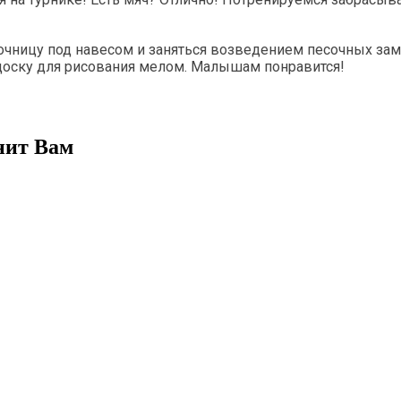
сочницу под навесом и заняться возведением песочных за
 доску для рисования мелом. Малышам понравится!
нит Вам