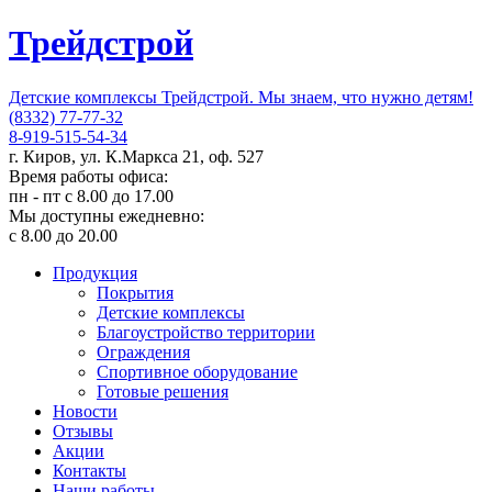
Трейдстрой
Детские комплексы Трейдстрой. Мы знаем, что нужно детям!
(8332) 77-77-32
8-919-515-54-34
г. Киров, ул. К.Маркса 21, оф. 527
Время работы офиса:
пн - пт с 8.00 до 17.00
Мы доступны ежедневно:
с 8.00 до 20.00
Продукция
Покрытия
Детские комплексы
Благоустройство территории
Ограждения
Спортивное оборудование
Готовые решения
Новости
Отзывы
Акции
Контакты
Наши работы