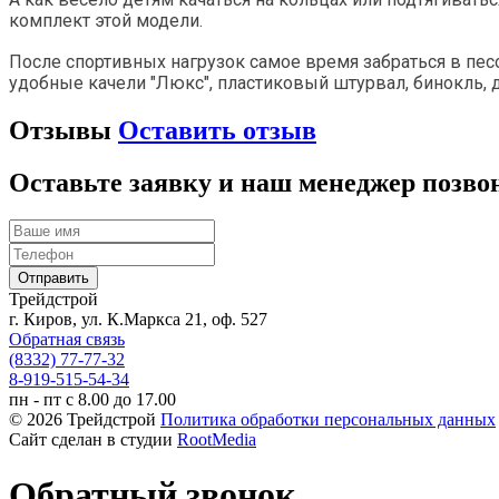
комплект этой модели.
После спортивных нагрузок самое время забраться в пе
удобные качели "Люкс", пластиковый штурвал, бинокль,
Отзывы
Оставить отзыв
Оставьте заявку и наш менеджер позво
Трейдстрой
г. Киров, ул. К.Маркса 21, оф. 527
Обратная связь
(8332) 77-77-32
8-919-515-54-34
пн - пт с 8.00 до 17.00
© 2026 Трейдстрой
Политика обработки персональных данных
Сайт сделан в студии
RootMedia
Обратный звонок