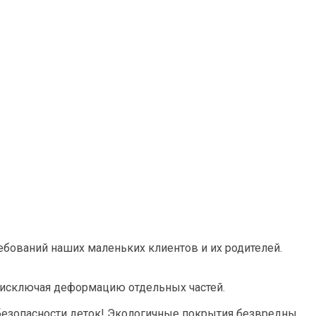
ребований наших маленьких клиентов и их родителей.
, исключая деформацию отдельных частей.
безопасности деток! Экологичные покрытия безвредны