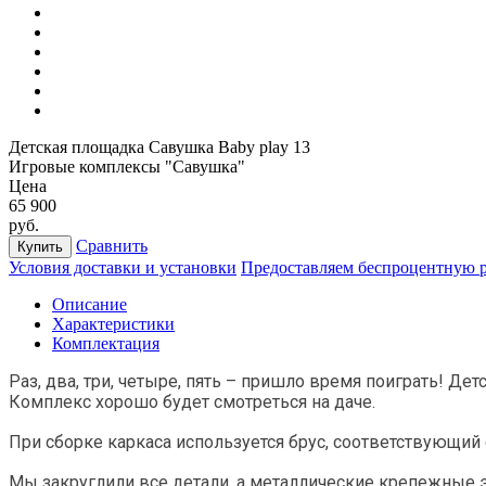
Детская площадка Савушка Baby play 13
Игровые комплексы "Савушка"
Цена
65 900
руб.
Сравнить
Купить
Условия доставки и установки
Предоставляем беспроцентную 
Описание
Характеристики
Комплектация
Раз, два, три, четыре, пять – пришло время поиграть! Де
Комплекс хорошо будет смотреться на даче.
При сборке каркаса используется брус, соответствующи
Мы закруглили все детали, а металлические крепежные