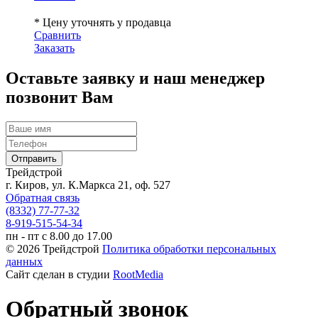
* Цену уточнять у продавца
Сравнить
Заказать
Оставьте заявку и наш менеджер
позвонит Вам
Трейдстрой
г. Киров, ул. К.Маркса 21, оф. 527
Обратная связь
(8332) 77-77-32
8-919-515-54-34
пн - пт с 8.00 до 17.00
© 2026 Трейдстрой
Политика обработки персональных
данных
Сайт сделан в студии
RootMedia
Обратный звонок