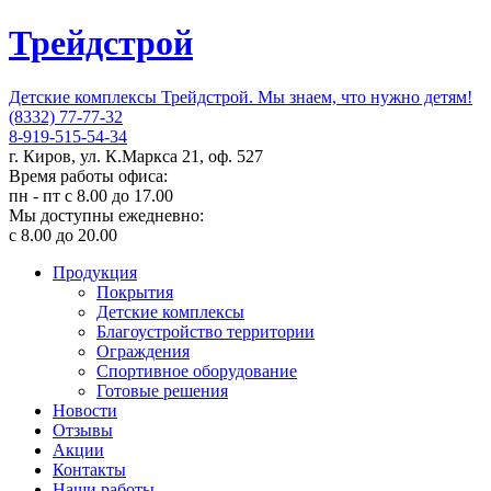
Трейдстрой
Детские комплексы Трейдстрой. Мы знаем, что нужно детям!
(8332) 77-77-32
8-919-515-54-34
г. Киров, ул. К.Маркса 21, оф. 527
Время работы офиса:
пн - пт с 8.00 до 17.00
Мы доступны ежедневно:
с 8.00 до 20.00
Продукция
Покрытия
Детские комплексы
Благоустройство территории
Ограждения
Спортивное оборудование
Готовые решения
Новости
Отзывы
Акции
Контакты
Наши работы