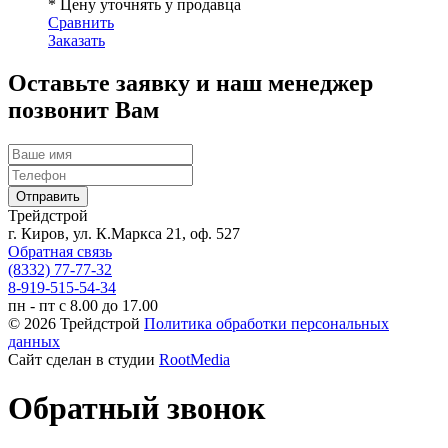
* Цену уточнять у продавца
Сравнить
Заказать
Оставьте заявку и наш менеджер
позвонит Вам
Трейдстрой
г. Киров, ул. К.Маркса 21, оф. 527
Обратная связь
(8332) 77-77-32
8-919-515-54-34
пн - пт с 8.00 до 17.00
© 2026 Трейдстрой
Политика обработки персональных
данных
Сайт сделан в студии
RootMedia
Обратный звонок