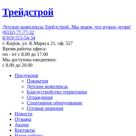
Трейдстрой
Детские комплексы Трейдстрой. Мы знаем, что нужно детям!
(8332) 77-77-32
8-919-515-54-34
г. Киров, ул. К.Маркса 21, оф. 527
Время работы офиса:
пн - пт с 8.00 до 17.00
Мы доступны ежедневно:
с 8.00 до 20.00
Продукция
Покрытия
Детские комплексы
Благоустройство территории
Ограждения
Спортивное оборудование
Готовые решения
Новости
Отзывы
Акции
Контакты
Наши работы