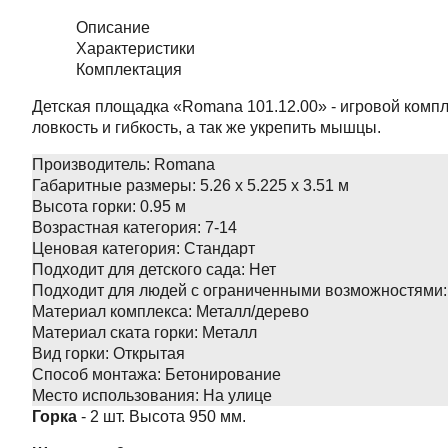
Описание
Характеристики
Комплектация
Детская площадка «Romana 101.12.00» - игровой компл
ловкость и гибкость, а так же укрепить мышцы.
Производитель:
Romana
Габаритные размеры:
5.26 x 5.225 x 3.51 м
Высота горки:
0.95 м
Возрастная категория:
7-14
Ценовая категория:
Стандарт
Подходит для детского сада:
Нет
Подходит для людей с ограниченными возможностями:
Материал комплекса:
Металл/дерево
Материал ската горки:
Металл
Вид горки:
Открытая
Способ монтажа:
Бетонирование
Место использования:
На улице
Горка
- 2 шт. Высота 950 мм.