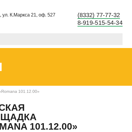
(8332) 77-77-32
в, ул. К.Маркса 21, оф. 527
8-919-515-54-34
Ы
«Romana 101.12.00»
СКАЯ
ОЩАДКА
MANA 101.12.00»