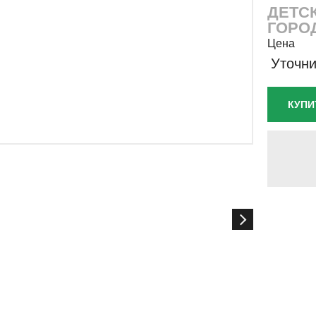
ДЕТС
ГОРО
Цена
Уточни
КУПИ