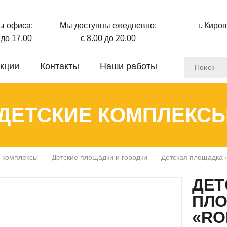
ы офиса:
Мы доступны ежедневно:
г. Киро
0 до 17.00
с 8.00 до 20.00
кции
Контакты
Наши работы
ДЕТСКИЕ КОМПЛЕКС
 комплексы
Детские площадки и городки
Детская площадка 
ДЕТ
ПЛ
«RO