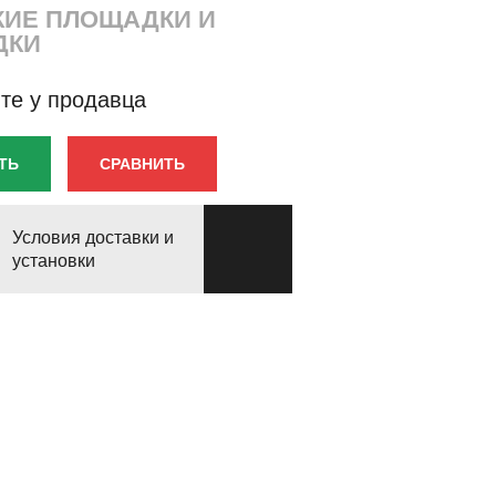
КИЕ ПЛОЩАДКИ И
ДКИ
те у продавца
ТЬ
СРАВНИТЬ
Условия доставки и
установки