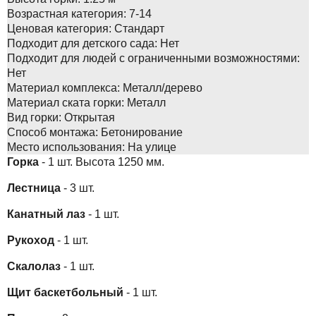
Возрастная категория:
7-14
Ценовая категория:
Стандарт
Подходит для детского сада:
Нет
Подходит для людей с ограниченными возможностями:
Нет
Материал комплекса:
Металл/дерево
Материал ската горки:
Металл
Вид горки:
Открытая
Способ монтажа:
Бетонирование
Место использования:
На улице
Горка
- 1 шт. Высота 1250 мм.
Лестница
- 3 шт.
Канатный лаз
- 1 шт.
Рукоход
- 1 шт.
Скалолаз
- 1 шт.
Щит баскетбольный
- 1 шт.