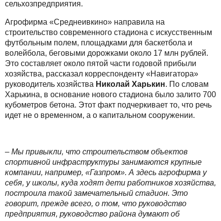
сельхозпредприятия.
Агрофирма «Среднеивкино» направила на
строительство современного стадиона с искусственным
футбольным полем, площадками для баскетбола и
волейбола, беговыми дорожками около 17 млн рублей.
Это составляет около пятой части годовой прибыли
хозяйства, рассказал корреспонденту «Навигатора»
руководитель хозяйства
Николай Харькин
. По словам
Харькина, в основание нового стадиона было залито 700
кубометров бетона. Этот факт подчеркивает то, что речь
идет не о временном, а о капитальном сооружении.
– Мы привыкли, что строительством объектов
спортивной инфраструктуры занимаются крупные
компании, например, «Газпром». А здесь агрофирма у
себя, у школы, куда ходят дети работников хозяйства,
построила такой замечательный стадион. Это
говорит, прежде всего, о том, что руководство
предприятия, руководство района думают об