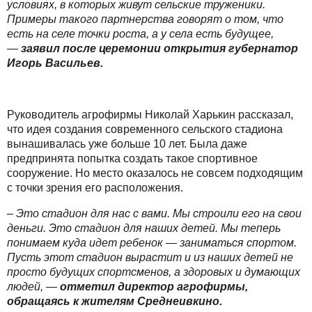
условиях, в которых живут сельские труженики.
Примеры такого партнерства говорят о том, что
есть на селе точки роста, а у села есть будущее,
—
заявил после церемонии открытия губернатор
Игорь Васильев.
Руководитель агрофирмы Николай Харькин рассказал,
что идея создания современного сельского стадиона
вынашивалась уже больше 10 лет. Была даже
предпринята попытка создать такое спортивное
сооружение. Но место оказалось не совсем подходящим
с точки зрения его расположения.
– Это стадион для нас с вами. Мы строили его на свои
деньги. Это стадион для наших детей. Мы теперь
понимаем куда идет ребенок — заниматься спортом.
Пусть этот стадион вырастит и из наших детей не
просто будущих спортсменов, а здоровых и думающих
людей, —
отметил директор агрофирмы,
обращаясь к жителям Среднеивкино.