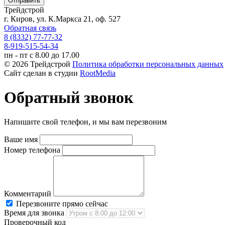
Трейдстрой
г. Киров, ул. К.Маркса 21, оф. 527
Обратная связь
8 (8332) 77-77-32
8-919-515-54-34
пн - пт с 8.00 до 17.00
© 2026 Трейдстрой
Политика обработки персональных данных
Сайт сделан в студии
RootMedia
Обратный звонок
Напишите свой телефон, и мы вам перезвоним
Ваше имя
Номер телефона
Комментарий
Перезвоните прямо сейчас
Время для звонка
Проверочный код