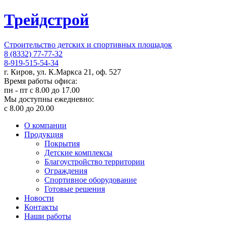
Трейдстрой
Строительство детских и спортивных площадок
8 (8332) 77-77-32
8-919-515-54-34
г. Киров, ул. К.Маркса 21, оф. 527
Время работы офиса:
пн - пт с 8.00 до 17.00
Мы доступны ежедневно:
с 8.00 до 20.00
О компании
Продукция
Покрытия
Детские комплексы
Благоустройство территории
Ограждения
Спортивное оборудование
Готовые решения
Новости
Контакты
Наши работы