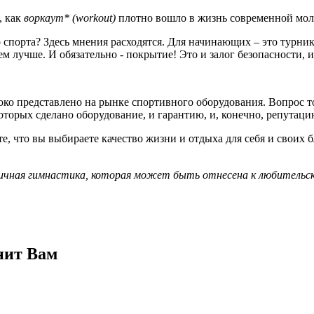
, как
воркаут* (workout)
плотно вошло в жизнь современной мо
спорта? Здесь мнения расходятся. Для начинающих – это турник,
ем лучше. И обязательно - покрытие! Это и залог безопасности, 
роко представлено на рынке спортивного оборудования. Вопрос т
которых сделано оборудование, и гарантию, и, конечно, репутац
, что вы выбираете качество жизни и отдыха для себя и своих 
о уличная гимнастика, которая может быть отнесена к любительс
нит Вам