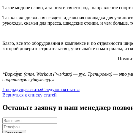
Такое модное слово, а за ним и своего рода направление спорта
Так как же должна выглядеть идеальная площадка для уличного 
рукоходы, скамьи для пресса, шведские стенки, и чем больше, т
Благо, все это оборудования в комплексе и по отдельности ши
которой доверите строительство, учитывайте и материалы, из 
Помните
*Ворка́ут (англ. Workout (ˈwəːkaʊt) — рус. Тренировка) — эт
спортивную субкультуру.
Предыдущая статья
Следующая статья
Вернуться к списку статей
Оставьте заявку и наш менеджер позво