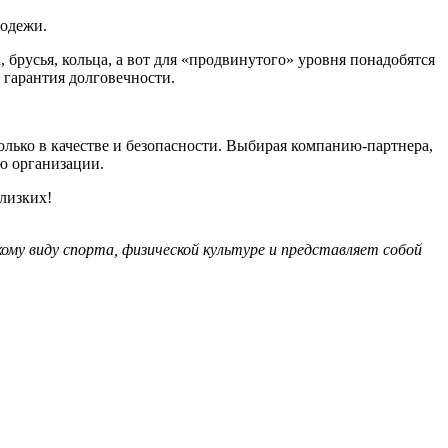
лодежи.
 брусья, кольца, а вот для «продвинутого» уровня понадобятся
и гарантия долговечности.
олько в качестве и безопасности. Выбирая компанию-партнера,
ию организации.
близких!
кому виду спорта, физической культуре и представляет собой